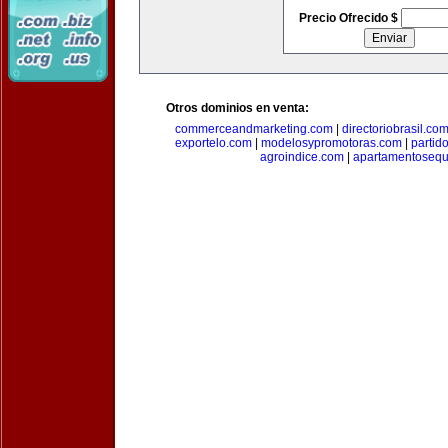
Precio Ofrecido $
Otros dominios en venta:
commerceandmarketing.com
|
directoriobrasil.co
exportelo.com
|
modelosypromotoras.com
|
partid
agroindice.com
|
apartamentoseq