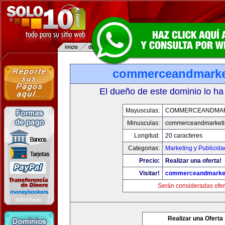
commerceandmarke
El dueño de este dominio lo ha
Mayusculas:
COMMERCEANDMAR
Minusculas:
commerceandmarketi
Longitud:
20 caracteres
Categorias:
Marketing y Publicida
Precio:
Realizar una oferta!
Visitar!
commerceandmarke
Serán consideradas ofer
Realizar una Oferta