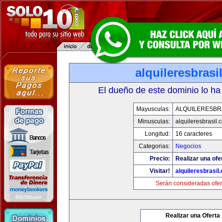
alquileresbrasi
El dueño de este dominio lo ha
Mayusculas:
ALQUILERESBR
Minusculas:
alquileresbrasil.
Longitud:
16 caracteres
Categorias:
Negocios
Precio:
Realizar una ofe
Visitar!
alquileresbrasil
Serán consideradas ofer
Realizar una Oferta